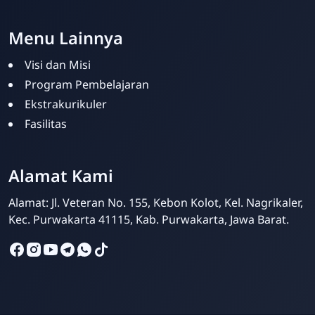
Template Blogger untuk Sekolah - Eduzaid Theme
Menu Lainnya
Visi dan Misi
Program Pembelajaran
Ekstrakurikuler
Fasilitas
Admin SD Plus Al-
Muhajirin
Alamat Kami
Online
Alamat: Jl. Veteran No. 155, Kebon Kolot, Kel. Nagrikaler,
Kec. Purwakarta 41115, Kab. Purwakarta, Jawa Barat.