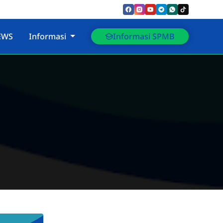
EWS
Informasi
Informasi SPMB