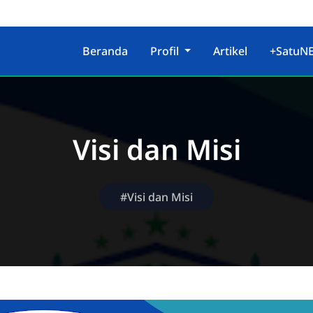
Beranda
Profil
Artikel
+SatuN
Visi dan Misi
#Visi dan Misi